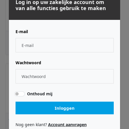
Log in op uw zakelijke account om
van alle functies gebruik te maken
E-mail
Prodipe Prodipe B420 Headset system
€ 279,00
Wachtwoord
Onthoud mij
Inloggen
Arturia Arturia Astrolab 61 Silver
Nog geen klant?
Account aanvragen