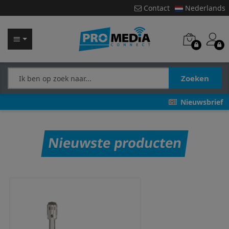
Contact
Nederlands
Zoeken
Nieuwsbrief
Nieuwste producten