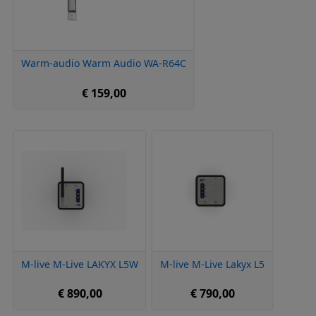
Warm-audio Warm Audio WA-R64C
€ 159,00
M-live M-Live LAKYX L5W
M-live M-Live Lakyx L5
€ 890,00
€ 790,00