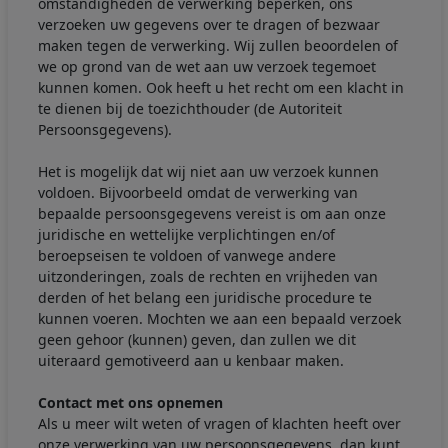
omstandigheden de verwerking beperken, ons
verzoeken uw gegevens over te dragen of bezwaar
maken tegen de verwerking. Wij zullen beoordelen of
we op grond van de wet aan uw verzoek tegemoet
kunnen komen. Ook heeft u het recht om een klacht in
te dienen bij de toezichthouder (de Autoriteit
Persoonsgegevens).
Het is mogelijk dat wij niet aan uw verzoek kunnen
voldoen. Bijvoorbeeld omdat de verwerking van
bepaalde persoonsgegevens vereist is om aan onze
juridische en wettelijke verplichtingen en/of
beroepseisen te voldoen of vanwege andere
uitzonderingen, zoals de rechten en vrijheden van
derden of het belang een juridische procedure te
kunnen voeren. Mochten we aan een bepaald verzoek
geen gehoor (kunnen) geven, dan zullen we dit
uiteraard gemotiveerd aan u kenbaar maken.
Contact met ons opnemen
Als u meer wilt weten of vragen of klachten heeft over
onze verwerking van uw persoonsgegevens, dan kunt