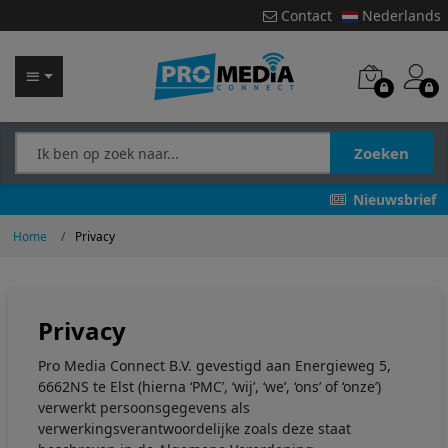
Contact
Nederlands
Zoeken
Nieuwsbrief
Home
Privacy
Privacy
Pro Media Connect B.V. gevestigd aan Energieweg 5,
6662NS te Elst (hierna ‘PMC’, ‘wij’, ‘we’, ‘ons’ of ‘onze’)
verwerkt persoonsgegevens als
verwerkingsverantwoordelijke zoals deze staat