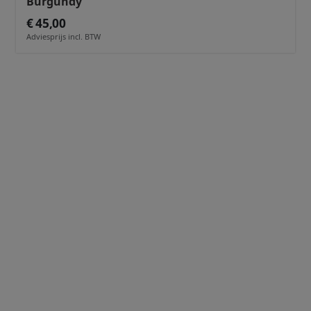
Burgundy
€ 45,00
Adviesprijs incl. BTW