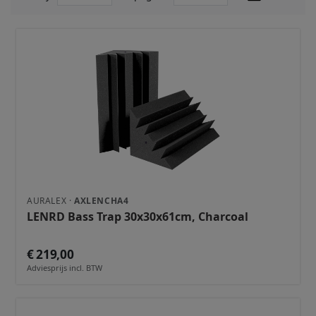
AURALEX ·
AXLENCHA4
LENRD Bass Trap 30x30x61cm, Charcoal
€ 219,00
Adviesprijs incl. BTW