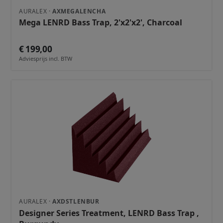
AURALEX ·
AXMEGALENCHA
Mega LENRD Bass Trap, 2'x2'x2', Charcoal
€ 199,00
Adviesprijs incl. BTW
AURALEX ·
AXDSTLENBUR
Designer Series Treatment, LENRD Bass Trap ,