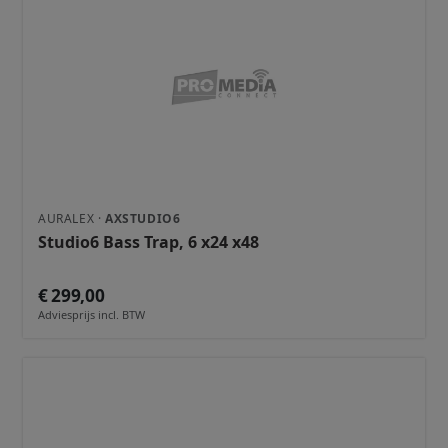
AURALEX ·
AXSTUDIO6
Studio6 Bass Trap, 6 x24 x48
€ 299,00
Adviesprijs incl. BTW