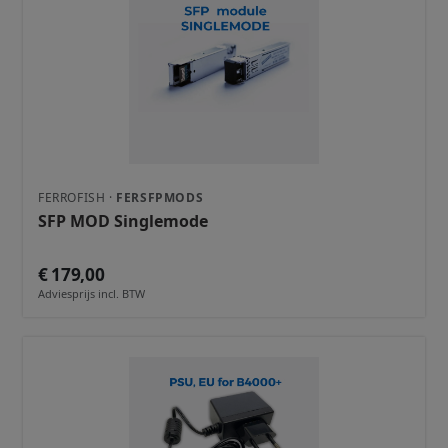
FERROFISH ·
FERSFPMODS
SFP MOD Singlemode
€ 179,00
Adviesprijs incl. BTW