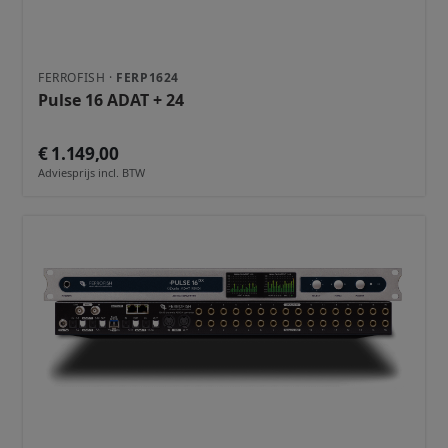
FERROFISH ·
FERP1624
Pulse 16 ADAT + 24
€ 1.149,00
Adviesprijs incl. BTW