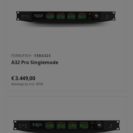
FERROFISH ·
FERA32S
A32 Pro Singlemode
€ 3.449,00
Adviesprijs incl. BTW