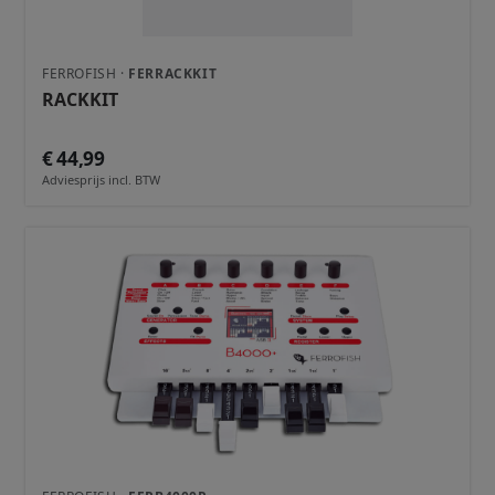
FERROFISH ·
FERRACKKIT
RACKKIT
€ 44,99
Adviesprijs incl. BTW