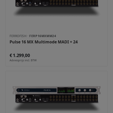
FERROFISH ·
FERP16MXMM24
Pulse 16 MX Multimode MADI + 24
€ 1.299,00
Adviesprijs incl. BTW