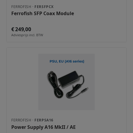
FERROFISH ·
FERSFPCX
Ferrofish SFP Coax Module
€ 249,00
Adviesprijs incl. BTW
FERROFISH ·
FERPSA16
Power Supply A16 MkII / AE