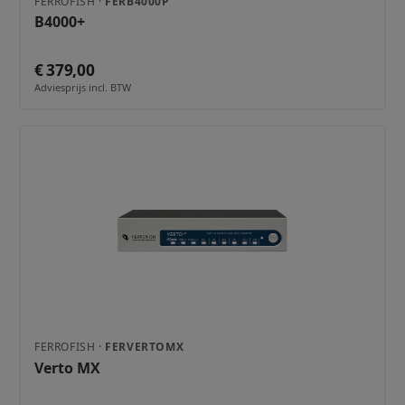
FERROFISH ·
FERB4000P
B4000+
€ 379,00
Adviesprijs incl. BTW
FERROFISH ·
FERVERTOMX
Verto MX