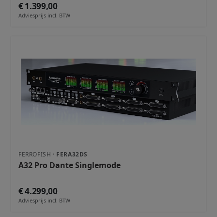
€ 1.399,00
Adviesprijs incl. BTW
FERROFISH ·
FERA32DS
A32 Pro Dante Singlemode
€ 4.299,00
Adviesprijs incl. BTW