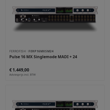
FERROFISH ·
FERP16MXSM24
Pulse 16 MX Singlemode MADI + 24
€ 1.449,00
Adviesprijs incl. BTW