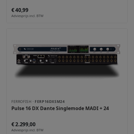
€ 40,99
Adviesprijs incl. BTW
FERROFISH ·
FERP16DXSM24
Pulse 16 DX Dante Singlemode MADI + 24
€ 2.299,00
Adviesprijs incl. BTW