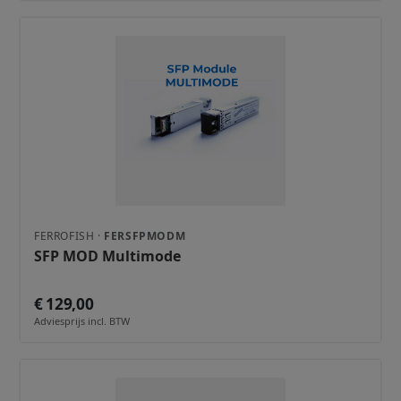
FERROFISH ·
FERSFPMODM
SFP MOD Multimode
€ 129,00
Adviesprijs incl. BTW