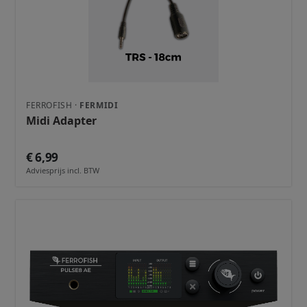
FERROFISH ·
FERMIDI
Midi Adapter
€ 6,99
Adviesprijs incl. BTW