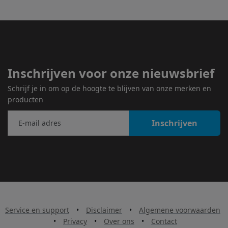
Inschrijven voor onze nieuwsbrief
Schrijf je in om op de hoogte te blijven van onze merken en
producten
Inschrijven
Service en support
•
Disclaimer
•
Algemene voorwaarden
•
Privacy
•
Over ons
•
Contact