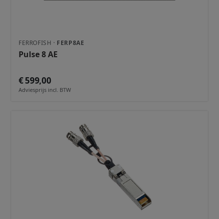
FERROFISH ·
FERP8AE
Pulse 8 AE
€ 599,00
Adviesprijs incl. BTW