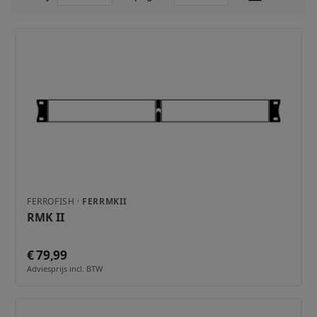
FERROFISH ·
FERRMKII
RMK II
€ 79,99
Adviesprijs incl. BTW