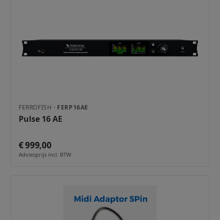
FERROFISH ·
FERP16AE
Pulse 16 AE
€ 999,00
Adviesprijs incl. BTW