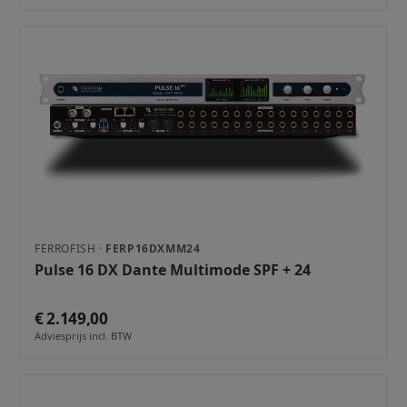
FERROFISH ·
FERP16DXMM24
Pulse 16 DX Dante Multimode SPF + 24
€ 2.149,00
Adviesprijs incl. BTW