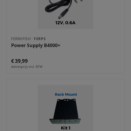
FERROFISH ·
FERPS
Power Supply B4000+
€ 39,99
Adviesprijs incl. BTW