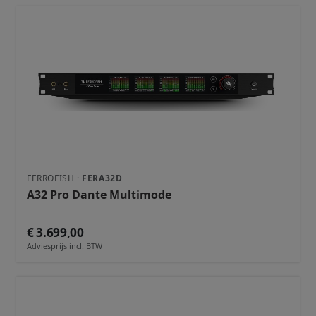
FERROFISH ·
FERA32D
A32 Pro Dante Multimode
€ 3.699,00
Adviesprijs incl. BTW