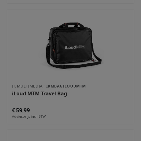
IK MULTIMEDIA ·
IKMBAGILOUDMTM
iLoud MTM Travel Bag
€ 59,99
Adviesprijs incl. BTW