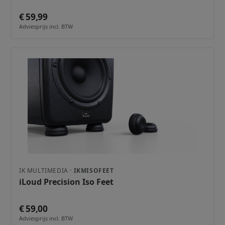
€ 59,99
Adviesprijs incl. BTW
IK MULTIMEDIA ·
IKMISOFEET
iLoud Precision Iso Feet
€ 59,00
Adviesprijs incl. BTW