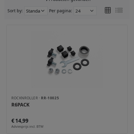
Sort by:
Per pagina:
ROCKNROLLER ·
RR-10025
R6PACK
€ 14,99
Adviesprijs incl. BTW