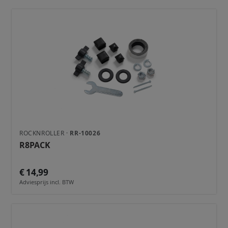
ROCKNROLLER ·
RR-10026
R8PACK
€ 14,99
Adviesprijs incl. BTW