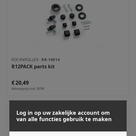
ROCKNROLLER ·
RR-10014
R12PACK parts kit
€ 20,49
Adviesprijs incl. BTW
Log in op uw zakelijke account om
van alle functies gebruik te maken