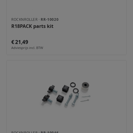
ROCKNROLLER ·
RR-10020
R18PACK parts kit
€ 21,49
Adviesprijs incl. BTW
ROCKNROLLER ·
RR-10046