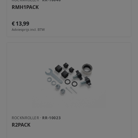
RMH1PACK
€ 13,99
Adviesprijs incl. BTW
ROCKNROLLER ·
RR-10023
R2PACK