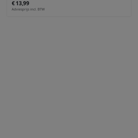
€ 13,99
Adviesprijs incl. BTW