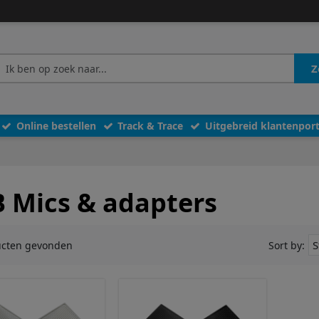
Z
Online bestellen
Track & Trace
Uitgebreid klantenport
 Mics & adapters
ucten gevonden
Sort by: