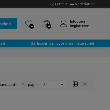
Contact
Nederlands
Inloggen
oeken
Registreren
aal
Inschrijven voor onze nieuwsbrief
Per pagina: