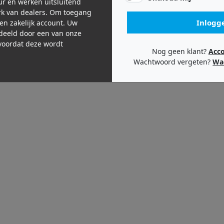
eur en werken uitsluitend
k van dealers. Om toegang
Inlogg
een zakelijk account. Uw
deeld door een van onze
oordat deze wordt
Nog geen klant?
Acc
Wachtwoord vergeten?
Wa