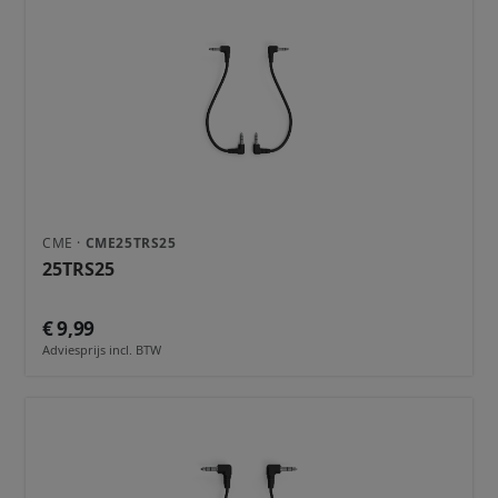
CME ·
CME25TRS25
25TRS25
€ 9,99
Adviesprijs incl. BTW