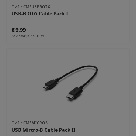
CME ·
CMEUSBBOTG
USB-B OTG Cable Pack I
€ 9,99
Adviesprijs incl. BTW
CME ·
CMEMICROB
USB Mircro-B Cable Pack II