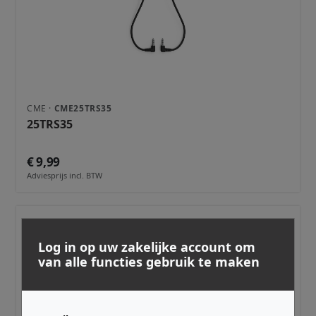
CME ·
CME25TRS35
25TRS35
€ 9,99
Adviesprijs incl. BTW
Log in op uw zakelijke account om
van alle functies gebruik te maken