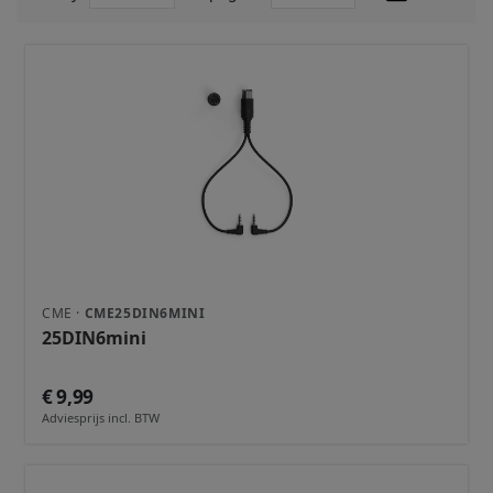
CME ·
CME25DIN6MINI
25DIN6mini
€ 9,99
Adviesprijs incl. BTW