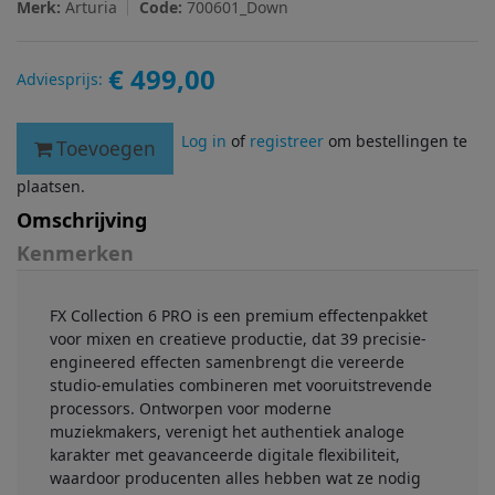
Merk:
Arturia
Code:
700601_Down
€ 499,00
Adviesprijs:
Log in
of
registreer
om bestellingen te
Toevoegen
plaatsen.
Omschrijving
Kenmerken
FX Collection 6 PRO is een premium effectenpakket
voor mixen en creatieve productie, dat 39 precisie-
engineered effecten samenbrengt die vereerde
studio-emulaties combineren met vooruitstrevende
processors. Ontworpen voor moderne
muziekmakers, verenigt het authentiek analoge
karakter met geavanceerde digitale flexibiliteit,
waardoor producenten alles hebben wat ze nodig