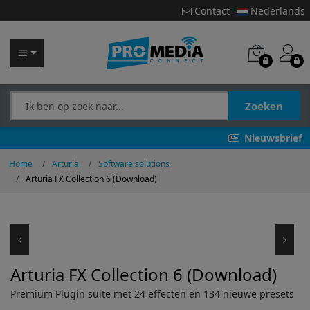
Contact
Nederlands
Zoeken
Nieuwsbrief
Home
Arturia
Software solutions
Arturia FX Collection 6 (Download)
Arturia FX Collection 6 (Download)
Premium Plugin suite met 24 effecten en 134 nieuwe presets