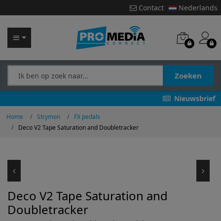
Contact
Nederlands
Zoeken
Nieuwsbrief
Home
Strymon
FX pedals
Deco V2 Tape Saturation and Doubletracker
Deco V2 Tape Saturation and
Doubletracker