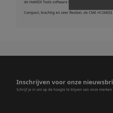
de HxMIDI Tools-software biedt het diepgaande cont
Compact, krachtig en zeer flexibel, de CME H12MIDI 
Inschrijven voor onze nieuwsbri
Schrijf je in om op de hoogte te blijven van onze merke