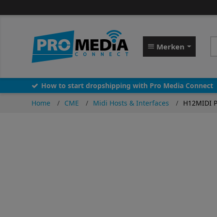
Merken
How to start dropshipping with Pro Media Connect
Home
CME
Midi Hosts & Interfaces
H12MIDI P