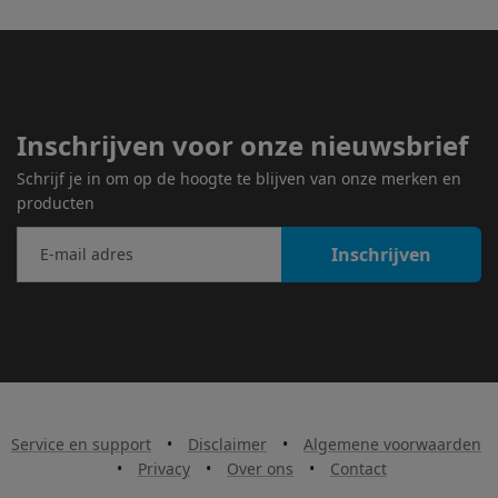
Inschrijven voor onze nieuwsbrief
Schrijf je in om op de hoogte te blijven van onze merken en
producten
Inschrijven
Service en support
•
Disclaimer
•
Algemene voorwaarden
•
Privacy
•
Over ons
•
Contact