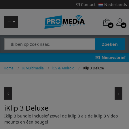
Contact
Nederlands
Zoeken
Nieuwsbrief
Home
IK Multimedia
iOS & Android
iKlip 3 Deluxe
iKlip 3 Deluxe
Iklip 3 bundle inclusief zowel de iKlip 3 als de iKlip 3 Video
mounts en één beugel