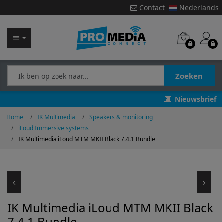
Contact
Nederlands
Zoeken
Nieuwsbrief
Home
IK Multimedia
Speakers & monitoring
iLoud Immersive systems
IK Multimedia iLoud MTM MKII Black 7.4.1 Bundle
IK Multimedia iLoud MTM MKII Black
7.4.1 Bundle