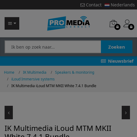
Contact
Nederlands
Zoeken
Nieuwsbrief
Home
IK Multimedia
Speakers & monitoring
iLoud Immersive systems
IK Multimedia iLoud MTM MKII White 7.4.1 Bundle
IK Multimedia iLoud MTM MKII
White 7.4.1 Bundle