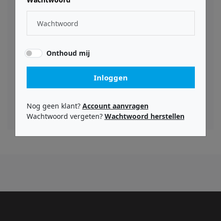
MkII-luidsprekers te combineren met een krachtige
subwoofer en ARC X-immersieve kalibratie, levert het
uitstekende nauwkeurigheid, diepte en vertaling.
Het MTM-ontwerp zorgt voor gecontroleerde
Onthoud mij
spreiding en nauwkeurige imaging, terwijl ARC X het
hele systeem als één samenhangende eenheid
Inloggen
uitlijnt. Dit resulteert in een betrouwbare, hoge-
resolutie monitoromgeving voor kritische
immersieve mixen en productie.
Nog geen klant?
Account aanvragen
Wachtwoord vergeten?
Wachtwoord herstellen