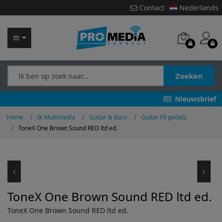
Contact
Nederlands
Zoeken
Nieuwsbrief
Home
IK Multimedia
Guitar & Bass
Guitar FX pedals
ToneX One Brown Sound RED ltd ed.
ToneX One Brown Sound RED ltd ed.
ToneX One Brown Sound RED ltd ed.