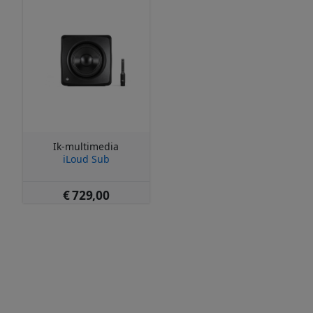
Ik-multimedia
iLoud Sub
€ 729,00