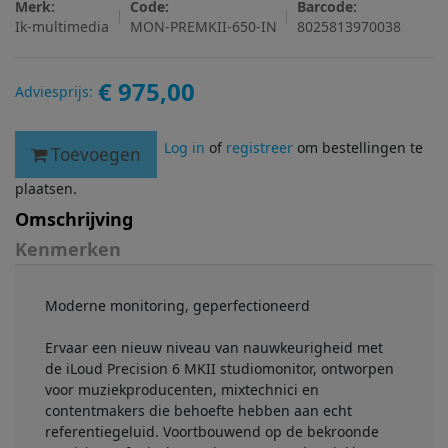
Merk:
Code:
Barcode:
Ik-multimedia
MON-PREMKII-650-IN
8025813970038
€ 975,00
Adviesprijs:
Log in
of
registreer
om bestellingen te
Toevoegen
plaatsen.
Omschrijving
Kenmerken
Moderne monitoring, geperfectioneerd
Ervaar een nieuw niveau van nauwkeurigheid met
de iLoud Precision 6 MKII studiomonitor, ontworpen
voor muziekproducenten, mixtechnici en
contentmakers die behoefte hebben aan echt
referentiegeluid. Voortbouwend op de bekroonde