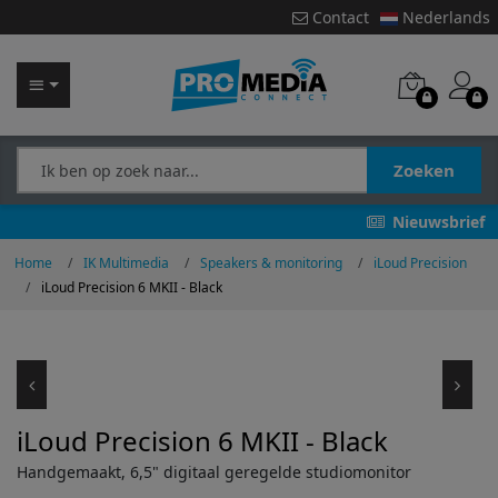
Contact
Nederlands
Zoeken
Nieuwsbrief
Home
IK Multimedia
Speakers & monitoring
iLoud Precision
iLoud Precision 6 MKII - Black
iLoud Precision 6 MKII - Black
Handgemaakt, 6,5" digitaal geregelde studiomonitor