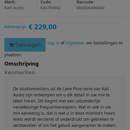
Merk:
Code:
Barcode:
Kali-audio
KALP6WV2
860006446840
€ 229,00
Adviesprijs:
Log in
of
registreer
om bestellingen te
Toevoegen
plaatsen.
Omschrijving
Kenmerken
De studiomonitors uit de Lone Pine-serie van Kali
Audio zijn ontworpen om u elk detail in uw mix te
laten horen. Dit begint met een uitzonderlijk
nauwkeurige frequentierespons. Wat er ook in uw
mix aanwezig is, dat is wat u in deze monitors hoort.
Niets wordt versterkt of onderdrukt om gebreken te
verdoezelen of om het geluid aangenamer te maken.