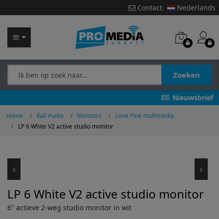
Contact
Nederlands
Zoeken
Nieuwsbrief
Home
Kali Audio
Monitors
Lone Pine multimedia
LP 6 White V2 active studio monitor
LP 6 White V2 active studio monitor
6" actieve 2-weg studio monitor in wit