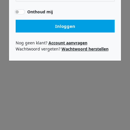
Onthoud mij
Inloggen
Kali-audio
Kali Audio LP 4
Nog geen klant?
Account aanvragen
Wachtwoord vergeten?
Wachtwoord herstellen
€ 199,00