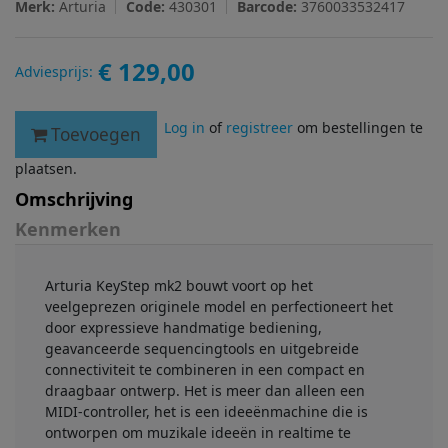
Merk:
Arturia
Code:
430301
Barcode:
3760033532417
€ 129,00
Adviesprijs:
Log in
of
registreer
om bestellingen te
Toevoegen
plaatsen.
Omschrijving
Kenmerken
Arturia KeyStep mk2 bouwt voort op het
veelgeprezen originele model en perfectioneert het
door expressieve handmatige bediening,
geavanceerde sequencingtools en uitgebreide
connectiviteit te combineren in een compact en
draagbaar ontwerp. Het is meer dan alleen een
MIDI-controller, het is een ideeënmachine die is
ontworpen om muzikale ideeën in realtime te