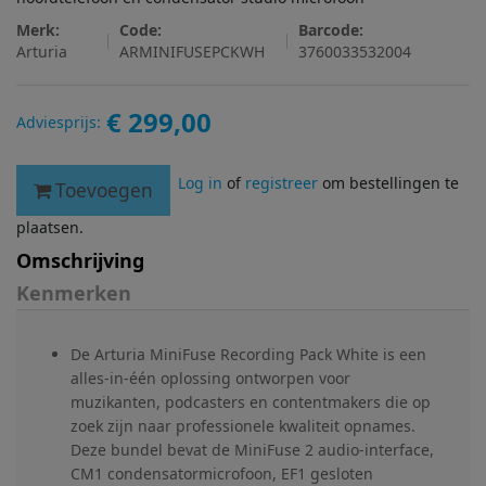
Merk:
Code:
Barcode:
Arturia
ARMINIFUSEPCKWH
3760033532004
€ 299,00
Adviesprijs:
Log in
of
registreer
om bestellingen te
Toevoegen
plaatsen.
Omschrijving
Kenmerken
De Arturia MiniFuse Recording Pack White is een
alles-in-één oplossing ontworpen voor
muzikanten, podcasters en contentmakers die op
zoek zijn naar professionele kwaliteit opnames.
Deze bundel bevat de MiniFuse 2 audio-interface,
CM1 condensatormicrofoon, EF1 gesloten