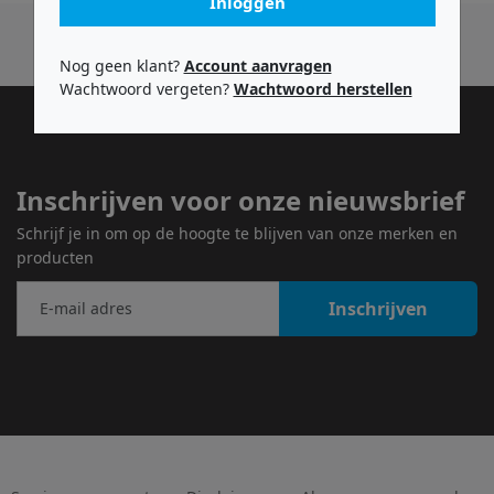
Inloggen
Nog geen klant?
Account aanvragen
Wachtwoord vergeten?
Wachtwoord herstellen
Inschrijven voor onze nieuwsbrief
Schrijf je in om op de hoogte te blijven van onze merken en
producten
Inschrijven