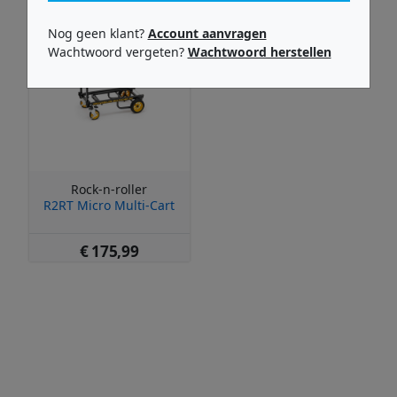
Nog geen klant?
Account aanvragen
Wachtwoord vergeten?
Wachtwoord herstellen
Rock-n-roller
R2RT Micro Multi-Cart
€ 175,99