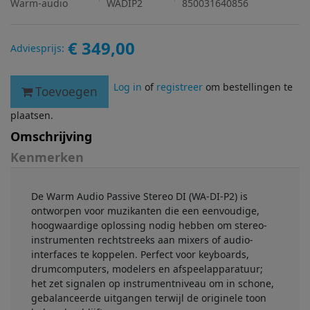
Warm-audio
WADIP2
850031640856
€ 349,00
Adviesprijs:
Log in
of
registreer
om bestellingen te
Toevoegen
plaatsen.
Omschrijving
Kenmerken
De Warm Audio Passive Stereo DI (WA-DI-P2) is
ontworpen voor muzikanten die een eenvoudige,
hoogwaardige oplossing nodig hebben om stereo-
instrumenten rechtstreeks aan mixers of audio-
interfaces te koppelen. Perfect voor keyboards,
drumcomputers, modelers en afspeelapparatuur;
het zet signalen op instrumentniveau om in schone,
gebalanceerde uitgangen terwijl de originele toon