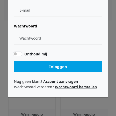
veeleisende live-omgevingen.
Wachtwoord
Gerelateerde producten
Onthoud mij
Inloggen
Nog geen klant?
Account aanvragen
Wachtwoord vergeten?
Wachtwoord herstellen
Warm-audio
Warm-audio