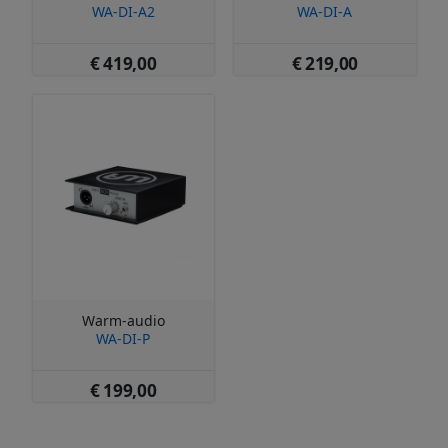
WA-DI-A2
WA-DI-A
€ 419,00
€ 219,00
Warm-audio
WA-DI-P
€ 199,00