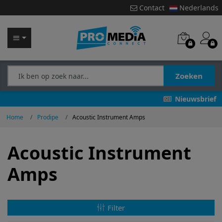
Contact
Nederlands
Zoeken
Nieuwsbrief
Home
Prodipe
Acoustic Instrument Amps
Acoustic Instrument
Amps
Filter