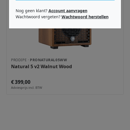
Nog geen klant?
Account aanvragen
Wachtwoord vergeten?
Wachtwoord herstellen
PRODIPE ·
PRONATURAL05WW
Natural 5 v2 Walnut Wood
€ 399,00
Adviesprijs incl. BTW