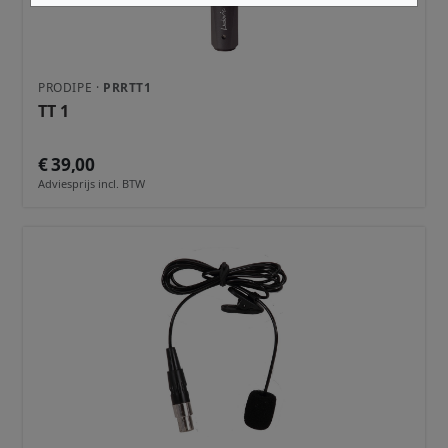
PRODIPE ·
PRRTT1
TT 1
€ 39,00
Adviesprijs incl. BTW