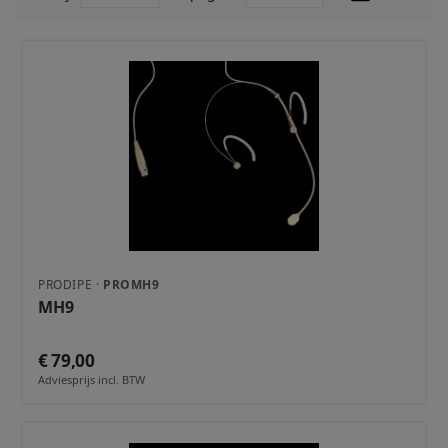
PRODIPE ·
PROMH9
MH9
€ 79,00
Adviesprijs incl. BTW