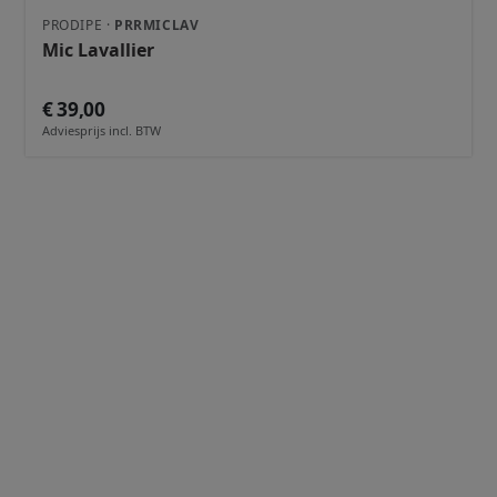
PRODIPE ·
PRRMICLAV
Mic Lavallier
€ 39,00
Adviesprijs incl. BTW