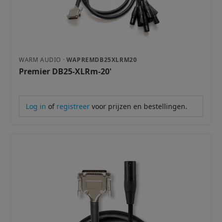
WARM AUDIO ·
WAPREMDB25XLRM20
Premier DB25-XLRm-20'
Log in
of
registreer
voor prijzen en bestellingen.