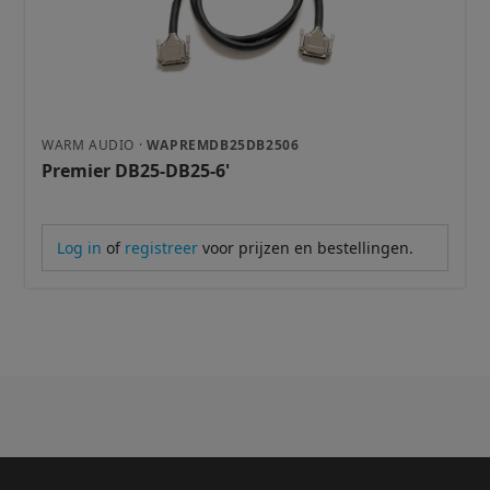
WARM AUDIO ·
WAPREMDB25DB2506
Premier DB25-DB25-6'
Log in
of
registreer
voor prijzen en bestellingen.