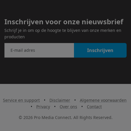
Inschrijven voor onze nieuwsbrief
Schrijf je in om op de hoogte te blijven van onze merken en
producten
Inschrijven
Service en support
•
Disclaimer
•
Algemene voorwaarden
•
Privacy
•
Over ons
•
Contact
© 2026 Pro Media Connect. All Rights Reserved.