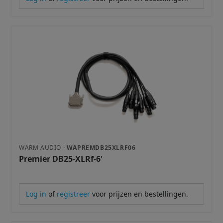
WARM AUDIO ·
WAPREMDB25XLRF06
Premier DB25-XLRf-6'
Log in
of
registreer
voor prijzen en bestellingen.