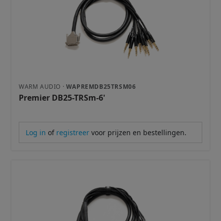
WARM AUDIO ·
WAPREMDB25TRSM06
Premier DB25-TRSm-6'
Log in
of
registreer
voor prijzen en bestellingen.