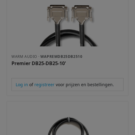
WARM AUDIO ·
WAPREMDB25DB2510
Premier DB25-DB25-10'
Log in
of
registreer
voor prijzen en bestellingen.