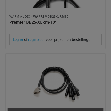
WARM AUDIO ·
WAPREMDB25XLRM10
Premier DB25-XLRm-10'
Log in
of
registreer
voor prijzen en bestellingen.