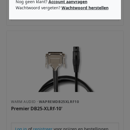
Nog geen klant?
Account aanvragen
Wachtwoord vergeten?
Wachtwoord herstellen
Log in
of
registreer
voor prijzen en bestellingen.
WARM AUDIO ·
WAPREMDB25XLRF10
Premier DB25-XLRf-10'
Log in
of
registreer
voor prijzen en bestellingen.