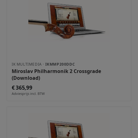
IK MULTIMEDIA ·
IKMMP200DDC
Miroslav Philharmonik 2 Crossgrade
(Download)
€ 365,99
Adviesprijs incl. BTW