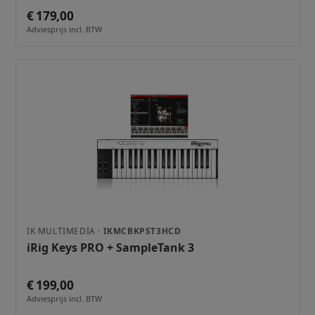
€ 179,00
Adviesprijs incl. BTW
IK MULTIMEDIA ·
IKMCBKPST3HCD
iRig Keys PRO + SampleTank 3
€ 199,00
Adviesprijs incl. BTW