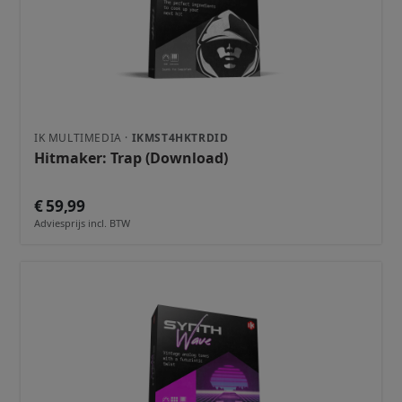
IK MULTIMEDIA ·
IKMST4HKTRDID
Hitmaker: Trap (Download)
€ 59,99
Adviesprijs incl. BTW