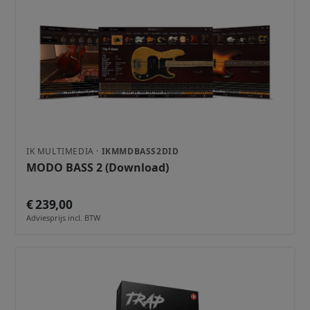
IK MULTIMEDIA ·
IKMMDBASS2DID
MODO BASS 2 (Download)
€ 239,00
Adviesprijs incl. BTW