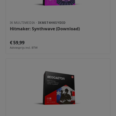
IK MULTIMEDIA ·
IKMST4HKSYDID
Hitmaker: Synthwave (Download)
€ 59,99
Adviesprijs incl. BTW