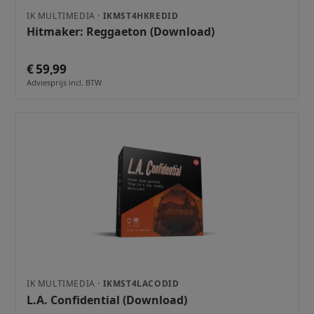
IK MULTIMEDIA ·
IKMST4HKREDID
Hitmaker: Reggaeton (Download)
€ 59,99
Adviesprijs incl. BTW
IK MULTIMEDIA ·
IKMST4LACODID
L.A. Confidential (Download)