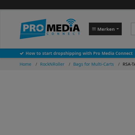
Merken
How to start dropshipping with Pro Media Connect
Home
RockNRoller
Bags for Multi-Carts
RSA-T