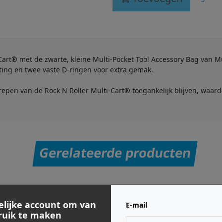
-Cart® met de zwarte, kleine Multi-Pocket Tool Accessory Bag van 
uiting en twee vaste D-ringen voor extra gemak.
pen van de Rock N Roller Multi-Cart® toegankelijk blijven, waard
Gerelateerde producten
elijke account om van
E-mail
bruik te maken