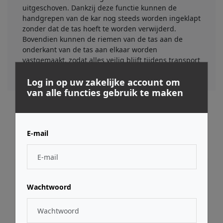
uitgeschoven. Dankzij deze functie kunnen de
handgrepen van de kar nog steeds worden ingeklapt
zonder dat de tas hoeft te worden verwijderd.
Bovendien kunnen de riemen van de tas aan de
onderkant van de tas aan elkaar worden
vastgemaakt, zodat alles veilig blijft tijdens transport
en opslag.
Log in op uw zakelijke account om
van alle functies gebruik te maken
Gerelateerde producten
E-mail
Wachtwoord