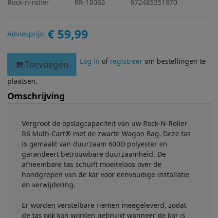
Rock-n-roller
RR-10063
672485351870
€ 59,99
Adviesprijs:
Log in
of
registreer
om bestellingen te
Toevoegen
plaatsen.
Omschrijving
Vergroot de opslagcapaciteit van uw Rock-N-Roller
R6 Multi-Cart® met de zwarte Wagon Bag. Deze tas
is gemaakt van duurzaam 600D polyester en
garandeert betrouwbare duurzaamheid. De
afneembare tas schuift moeiteloos over de
handgrepen van de kar voor eenvoudige installatie
en verwijdering.
Er worden verstelbare riemen meegeleverd, zodat
de tas ook kan worden gebruikt wanneer de kar is