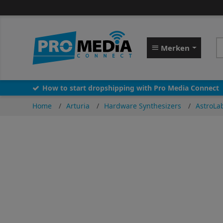
Merken
How to start dropshipping with Pro Media Connect
Home
Arturia
Hardware Synthesizers
AstroLa