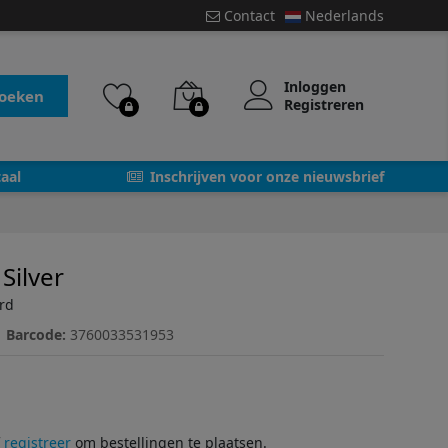
Contact
Nederlands
Inloggen
oeken
Registreren
aal
Inschrijven voor onze nieuwsbrief
Silver
rd
Barcode:
3760033531953
f
registreer
om bestellingen te plaatsen.