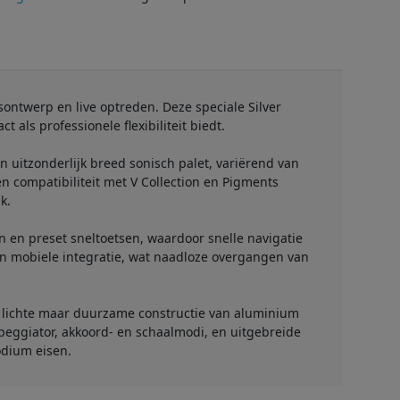
sontwerp en live optreden. Deze speciale Silver
als professionele flexibiliteit biedt.
uitzonderlijk breed sonisch palet, variërend van
n compatibiliteit met V Collection en Pigments
k.
 en preset sneltoetsen, waardoor snelle navigatie
en mobiele integratie, wat naadloze overgangen van
e lichte maar duurzame constructie van aluminium
eggiator, akkoord- en schaalmodi, en uitgebreide
odium eisen.