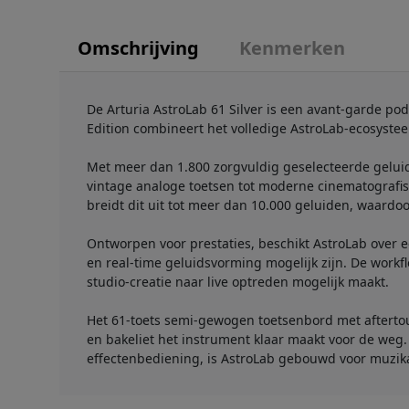
Omschrijving
Kenmerken
De Arturia AstroLab 61 Silver is een avant-garde po
Edition combineert het volledige AstroLab-ecosysteem
Met meer dan 1.800 zorgvuldig geselecteerde geluid
vintage analoge toetsen tot moderne cinematografisc
breidt dit uit tot meer dan 10.000 geluiden, waardoo
Ontworpen voor prestaties, beschikt AstroLab over e
en real-time geluidsvorming mogelijk zijn. De work
studio-creatie naar live optreden mogelijk maakt.
Het 61-toets semi-gewogen toetsenbord met aftertou
en bakeliet het instrument klaar maakt voor de weg
effectenbediening, is AstroLab gebouwd voor muzik