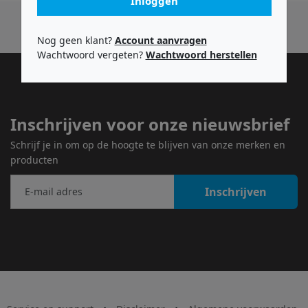
Inloggen
Nog geen klant?
Account aanvragen
Wachtwoord vergeten?
Wachtwoord herstellen
Inschrijven voor onze nieuwsbrief
Schrijf je in om op de hoogte te blijven van onze merken en
producten
Inschrijven