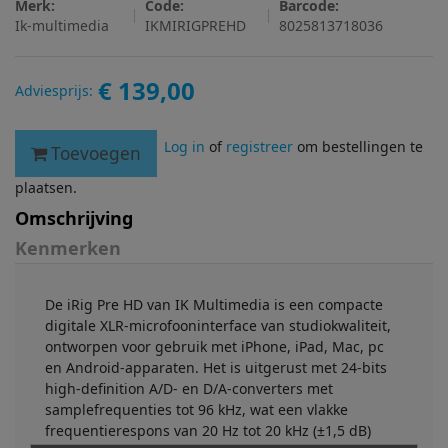
Merk:
Code:
Barcode:
Ik-multimedia
IKMIRIGPREHD
8025813718036
€ 139,00
Adviesprijs:
Log in
of
registreer
om bestellingen te
Toevoegen
plaatsen.
Omschrijving
Kenmerken
De iRig Pre HD van IK Multimedia is een compacte
digitale XLR-microfooninterface van studiokwaliteit,
ontworpen voor gebruik met iPhone, iPad, Mac, pc
en Android-apparaten. Het is uitgerust met 24-bits
high-definition A/D- en D/A-converters met
samplefrequenties tot 96 kHz, wat een vlakke
frequentierespons van 20 Hz tot 20 kHz (±1,5 dB)