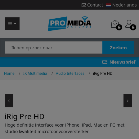
Contact
Nederlands
Zoeken
Nieuwsbrief
Home
IK Multimedia
Audio Interfaces
iRig Pre HD
iRig Pre HD
Hoge definitie interface voor iPhone, iPad, Mac en PC met
studio kwaliteit microfoonvoorversterker