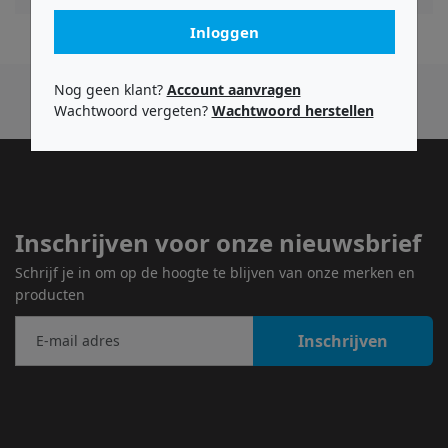
Inloggen
Nog geen klant?
Account aanvragen
Wachtwoord vergeten?
Wachtwoord herstellen
Inschrijven voor onze nieuwsbrief
Schrijf je in om op de hoogte te blijven van onze merken en
producten
Inschrijven