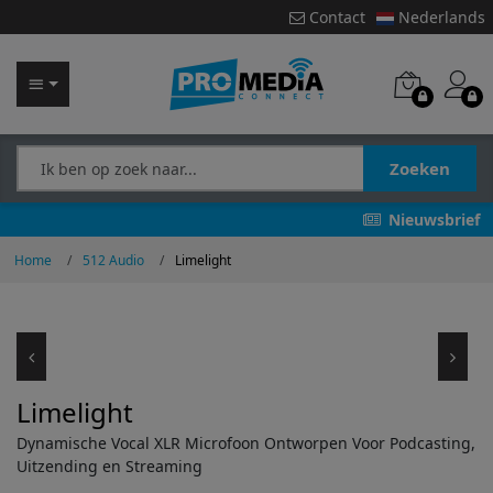
Contact
Nederlands
Zoeken
Nieuwsbrief
Home
512 Audio
Limelight
Limelight
Dynamische Vocal XLR Microfoon Ontworpen Voor Podcasting,
Uitzending en Streaming