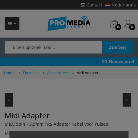
Contact
Nederlands
Zoeken
Nieuwsbrief
Home
Ferrofish
Accessories
Midi Adapter
Midi Adapter
MIDI 5pin - 3.5mm TRS Adaptor Kabel voor Pulse8
Merk:
Code:
Barcode: