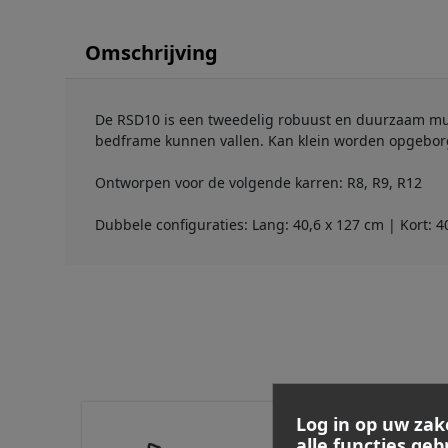
Omschrijving
De RSD10 is een tweedelig robuust en duurzaam mul
bedframe kunnen vallen. Kan klein worden opgeborg
Ontworpen voor de volgende karren: R8, R9, R12
Dubbele configuraties: Lang: 40,6 x 127 cm | Kort: 4
Log in op uw zak
alle functies ge