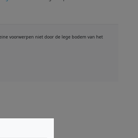
leine voorwerpen niet door de lege bodem van het