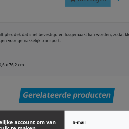
tiplex dek dat snel bevestigd en losgemaakt kan worden, zodat k
en voor gemakkelijk transport.
0,6 x 76,2 cm
Gerelateerde producten
elijke account om van
E-mail
bruik te maken