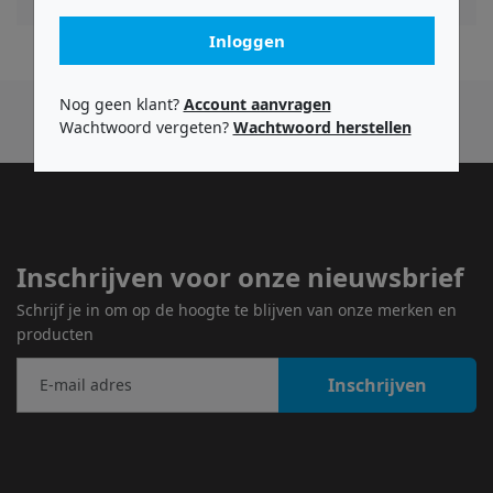
Inloggen
Nog geen klant?
Account aanvragen
Wachtwoord vergeten?
Wachtwoord herstellen
Inschrijven voor onze nieuwsbrief
Schrijf je in om op de hoogte te blijven van onze merken en
producten
Inschrijven