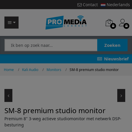
Contact
Nederlands
Zoeken
Nieuwsbrief
Home
Kali Audio
Monitors
SM-8 premium studio monitor
SM-8 premium studio monitor
Premium 8" 3-weg actieve studiomonitor met netwerk DSP-
besturing