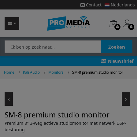
Contact
Nederlands
Zoeken
Nieuwsbrief
Home
Kali Audio
Monitors
SM-8 premium studio monitor
SM-8 premium studio monitor
Premium 8" 3-weg actieve studiomonitor met netwerk DSP-
besturing