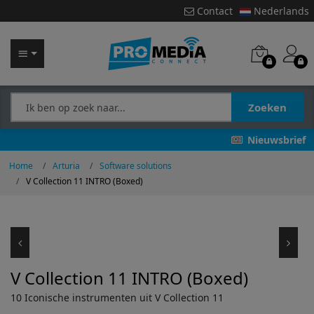
Contact
Nederlands
Zoeken
Nieuwsbrief
Home
Arturia
Software solutions
V Collection 11 INTRO (Boxed)
V Collection 11 INTRO (Boxed)
10 Iconische instrumenten uit V Collection 11