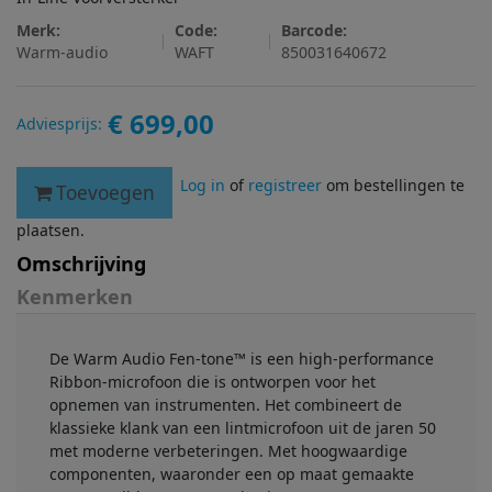
Merk:
Code:
Barcode:
Warm-audio
WAFT
850031640672
€ 699,00
Adviesprijs:
Log in
of
registreer
om bestellingen te
Toevoegen
plaatsen.
Omschrijving
Kenmerken
De Warm Audio Fen-tone™ is een high-performance
Ribbon-microfoon die is ontworpen voor het
opnemen van instrumenten. Het combineert de
klassieke klank van een lintmicrofoon uit de jaren 50
met moderne verbeteringen. Met hoogwaardige
componenten, waaronder een op maat gemaakte