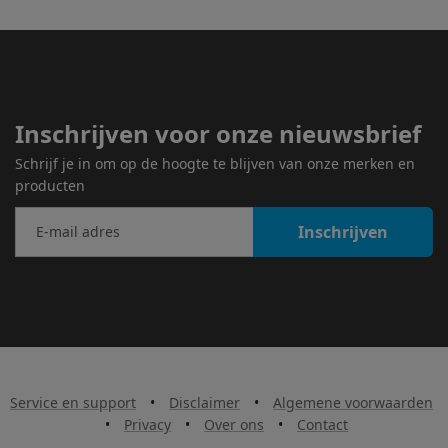
Inschrijven voor onze nieuwsbrief
Schrijf je in om op de hoogte te blijven van onze merken en
producten
Inschrijven
Service en support
•
Disclaimer
•
Algemene voorwaarden
•
Privacy
•
Over ons
•
Contact