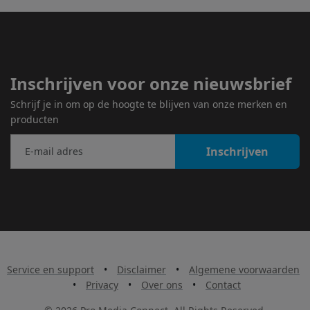
Inschrijven voor onze nieuwsbrief
Schrijf je in om op de hoogte te blijven van onze merken en
producten
Inschrijven
Service en support
•
Disclaimer
•
Algemene voorwaarden
•
Privacy
•
Over ons
•
Contact